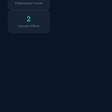
Professionals Trained
2
Overseas Offices